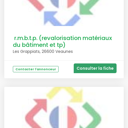
r.m.b.t.p. (revalorisation matériaux
du bâtiment et tp)
Les Grappiats, 26600 Veaunes
Consulter la fiche
Contacter l'annonceur