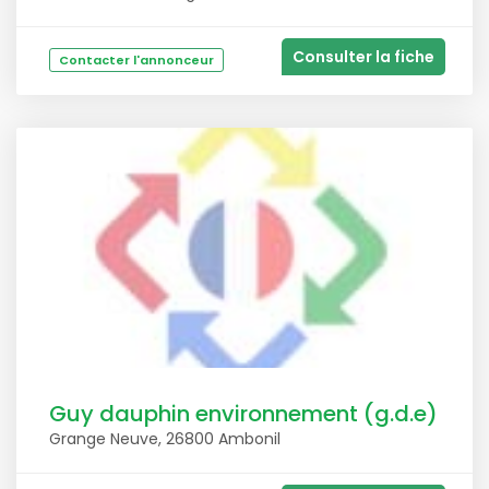
Consulter la fiche
Contacter l'annonceur
Guy dauphin environnement (g.d.e)
Grange Neuve, 26800 Ambonil