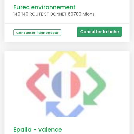
Eurec environnement
140 140 ROUTE ST BONNET 69780 Mions
Consulter la fiche
Contacter l'annonceur
Epalia - valence