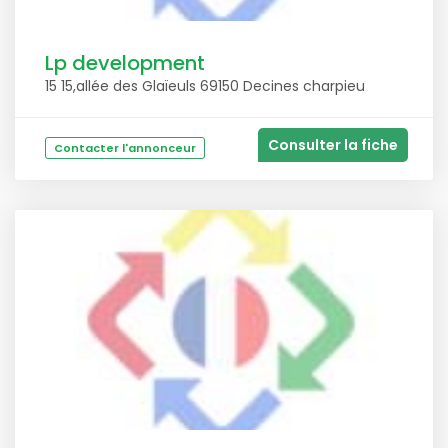
Lp development
15 15,allée des Glaïeuls 69150 Decines charpieu
Consulter la fiche
Contacter l'annonceur