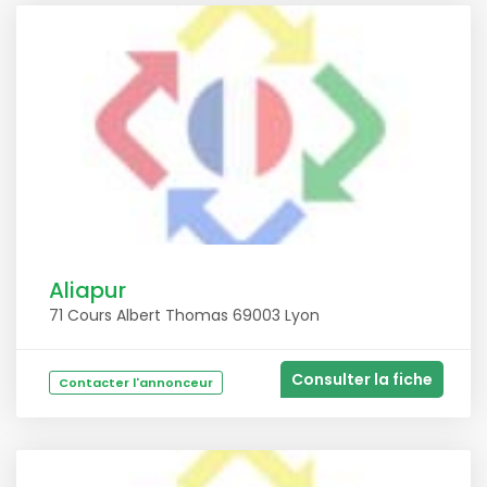
Aliapur
71 Cours Albert Thomas 69003 Lyon
Consulter la fiche
Contacter l'annonceur