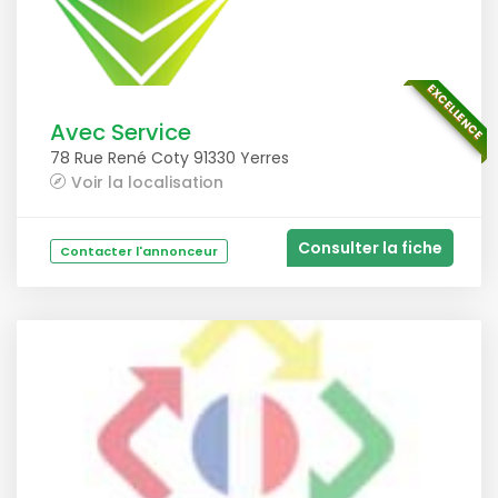
EXCELLENCE
Avec Service
78 Rue René Coty 91330 Yerres
Voir la localisation
Consulter la fiche
Contacter l'annonceur