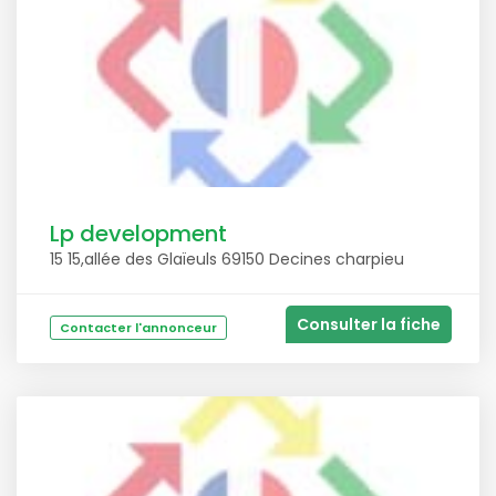
Lp development
15 15,allée des Glaïeuls 69150 Decines charpieu
Consulter la fiche
Contacter l'annonceur