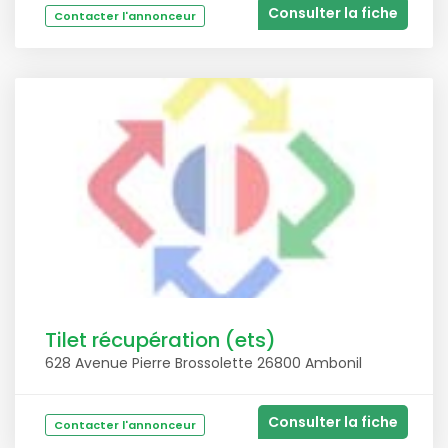
Consulter la fiche
Contacter l'annonceur
Tilet récupération (ets)
628 Avenue Pierre Brossolette 26800 Ambonil
Consulter la fiche
Contacter l'annonceur