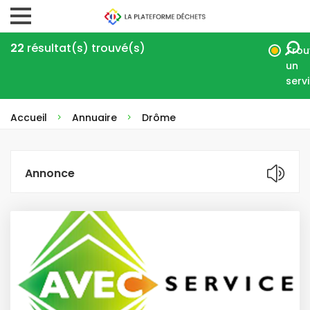
22
résultat(s) trouvé(s)
Trou
un
serv
Accueil
Annuaire
Drôme
Annonce