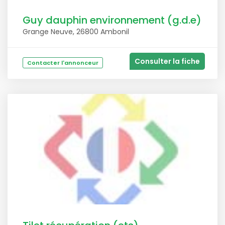
Guy dauphin environnement (g.d.e)
Grange Neuve, 26800 Ambonil
Consulter la fiche
Contacter l'annonceur