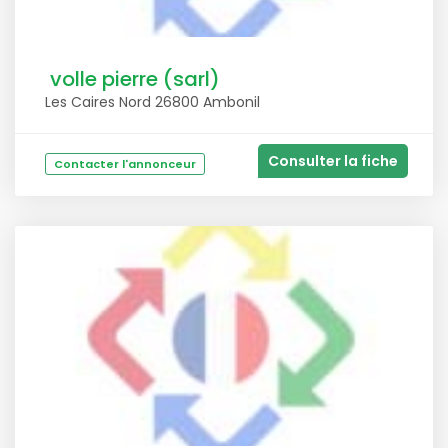
volle pierre (sarl)
Les Caires Nord 26800 Ambonil
Consulter la fiche
Contacter l'annonceur