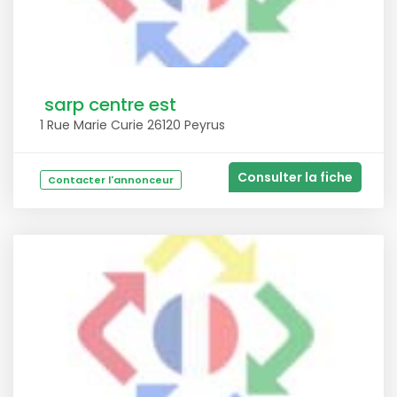
sarp centre est
1 Rue Marie Curie 26120 Peyrus
Consulter la fiche
Contacter l'annonceur